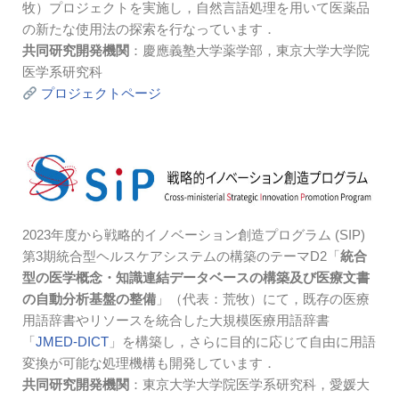
牧）プロジェクトを実施し，自然言語処理を用いて医薬品
の新たな使用法の探索を行なっています．
共同研究開発機関
：慶應義塾大学薬学部，東京大学大学院
医学系研究科
プロジェクトページ
2023年度から戦略的イノベーション創造プログラム (SIP)
第3期統合型ヘルスケアシステムの構築のテーマD2「
統合
型の医学概念・知識連結データベースの構築及び医療文書
の自動分析基盤の整備
」（代表：荒牧）にて，既存の医療
用語辞書やリソースを統合した大規模医療用語辞書
「
JMED-DICT
」を構築し，さらに目的に応じて自由に用語
変換が可能な処理機構も開発しています．
共同研究開発機関
：東京大学大学院医学系研究科，愛媛大