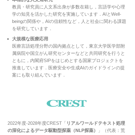
教員・研究員に人文系出身が多数在籍し，言語学や心理
学の知見を活かした研究を実施しています．AIとWell-
beingの関係や，AIの信頼性など，人と社会に関わる課題
を研究しています．
大規模な医療応用
医療言語処理分野の国内拠点として，東京大学医学部附
属病院や国立がん研究センターなどと共同研究を行うと
ともに，内閣府SIPをはじめとする国家プロジェクトを
推進しています．医療安全や生成AIのガイドラインの提
案にも取り組んでいます．
2022年度-2028年度CREST「
リアルワールドテキスト処理
の深化によるデータ駆動型探薬（NLP探薬）
」（代表：荒