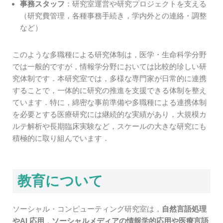
事務スタッフ
：研究室運営や研究プロジェクトを支える
（研究費管理，各種事務手続き，学内外との連絡・調整
など）
このような多職種による研究体制は，医学・生命科学分野
では一般的ですが，情報学分野においては比較的珍しい研
究体制です．本研究室では，多様な専門家が日常的に連携
することで，一体的に研究の推進を支援できる体制を整え
ています．特に，綿密な事前準備や多職種による連携体制
を必要とする医療研究には継続的な実績があり，大規模カ
ルテ解析や長期臨床実験など，スケールの大きな研究にも
積極的に取り組んでいます．
教育について
ソーシャル・コンピューティング研究室は，
自然言語処理
やAI 応用
，
ソーシャルメディアの情報学的応用や医療言語