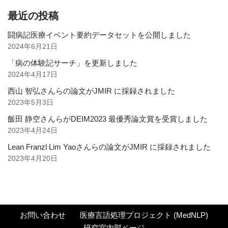
最近の投稿
闘病記医療イベント要約データセットを公開しました
2024年6月21日
「病の体験記サーチ」を更新しました
2024年4月17日
西山 智弘さんらの論文がJMIR に採録されました
2023年5月3日
飯田 静空さんらがDEIM2023 最優秀論文賞を受賞しました
2023年4月24日
Lean Franzl Lim Yaoさんらの論文がJMIR に採録されました
2023年4月20日
お問い合わせ
医療言語処理プロジェクト (MedNLP)
研究室内部ページ