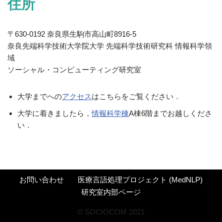
住所
〒630-0192 奈良県生駒市高山町8916-5
奈良先端科学技術大学院大学 先端科学技術研究科 情報科学領
域
ソーシャル・コンピューティング研究室
大学までへの
アクセス
はこちらをご覧ください．
大学に着きましたら，
情報科学棟
A棟6階までお越しくださ
い．
お問い合わせ
医療言語処理プロジェクト (MedNLP)
研究室内部ページ
©︎ SOCIOCOM 2021