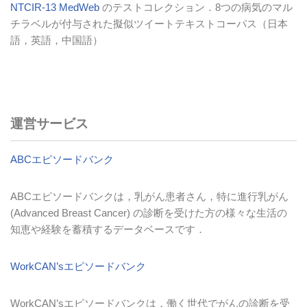
NTCIR-13 MedWeb
のテストコレクション．8つの病気のマル
チラベルが付与された擬似ツイートテキストコーパス（日本
語，英語，中国語）
運営サービス
ABCエピソードバンク
ABCエピソードバンクは，乳がん患者さん，特に進行乳がん
(Advanced Breast Cancer) の診断を受けた方の様々な生活の
知恵や経験を蓄積するデータベースです．
WorkCAN’sエピソードバンク
WorkCAN’sエピソードバンクは，働く世代でがんの診断を受