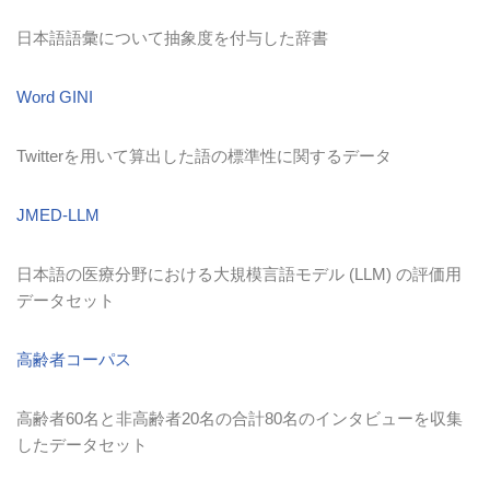
日本語語彙について抽象度を付与した辞書
Word GINI
Twitterを用いて算出した語の標準性に関するデータ
JMED-LLM
日本語の医療分野における大規模言語モデル (LLM) の評価用
データセット
高齢者コーパス
高齢者60名と非高齢者20名の合計80名のインタビューを収集
したデータセット