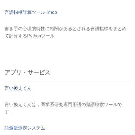
言語指標計算ツール limco
書き手の心理的特性に相関があるとされる言語指標をまとめ
て計算するPythonツール
アプリ・サービス
言い換えくん
言い換えくんは，医学系研究専門用語の類語検索ツールで
す．
語彙量測定システム