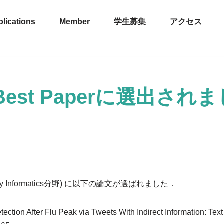
lications
Member
学生募集
アクセス
est Paperに選出されま
idemiology Informatics分野) に以下の論文が選ばれました．
ction After Flu Peak via Tweets With Indirect Information: Text