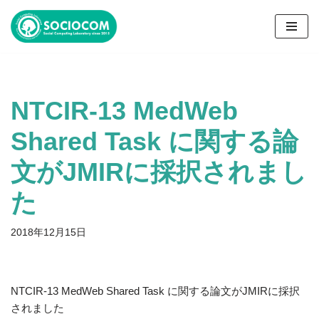
コ
ン
テ
ン
NTCIR-13 MedWeb
ツ
へ
Shared Task に関する論
ス
キ
文がJMIRに採択されまし
ッ
プ
た
2018年12月15日
NTCIR-13 MedWeb Shared Task に関する論文がJMIRに採択
されました