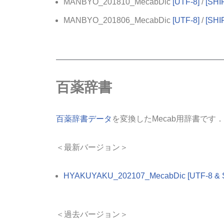
MANBYO_201810_MecabDic
[UTF-8]
/
[SHI
MANBYO_201806_MecabDic
[UTF-8]
/
[SHI
百薬辞書
百薬辞書データ
を変換したMecab用辞書です．
＜最新バージョン＞
HYAKUYAKU_202107_MecabDic [UTF-8 & S
＜過去バージョン＞