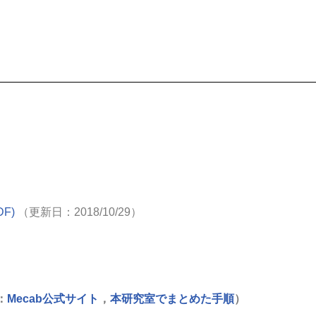
F)
（更新日：2018/10/29）
：
Mecab公式サイト
，
本研究室でまとめた手順
）