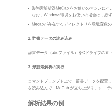
形態素解析器MeCab をお使いのマシンに
なお，Windows環境をお使いの場合は，必ず
Mecabが存在するディレクトリを環境変数の
2. 辞書データの読み込み
辞書データ（.dicファイル）をCドライブの
3. 形態素解析の実行
コマンドプロンプト上で，辞書データを配置したデ
を読み込んで，MeCab が立ち上がります．
解析結果の例