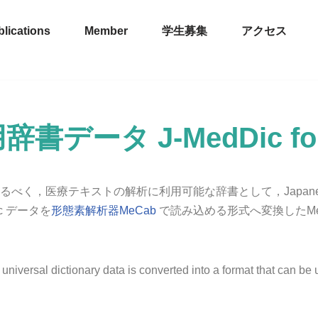
lications
Member
学生募集
アクセス
辞書データ J-MedDic fo
療テキストの解析に利用可能な辞書として，Japanese Medical
c データを
形態素解析器MeCab
で読み込める形式へ変換したMe
niversal dictionary data is converted into a format that can be