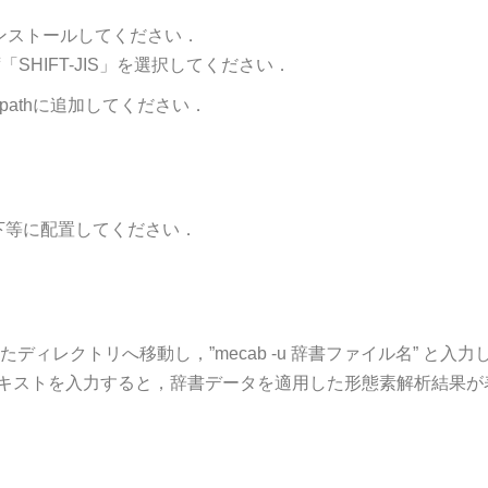
インストールしてください．
「SHIFT-JIS」を選択してください．
pathに追加してください．
直下等に配置してください．
ィレクトリへ移動し，”mecab -u 辞書ファイル名” と
 テキストを入力すると，辞書データを適用した形態素解析結果