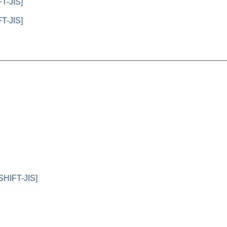
FT-JIS]
FT-JIS]
HIFT-JIS]