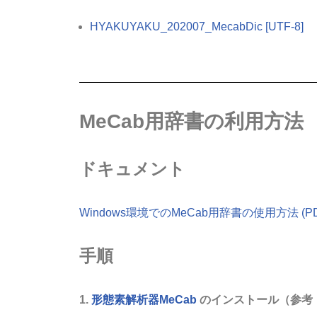
HYAKUYAKU_202007_MecabDic [UTF-8]
MeCab用辞書の利用方法
ドキュメント
Windows環境でのMeCab用辞書の使用方法 (PD
手順
1.
形態素解析器MeCab
のインストール（参考