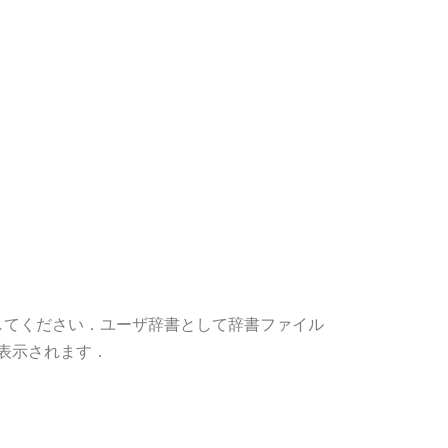
入力してください．ユーザ辞書として辞書ファイル
が表示されます．