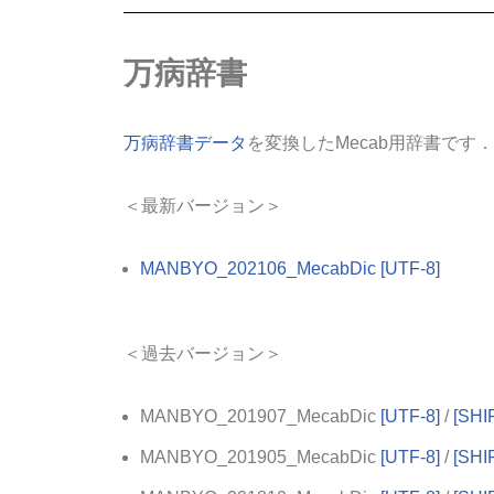
万病辞書
万病辞書データ
を変換したMecab用辞書です．
＜最新バージョン＞
MANBYO_202106_MecabDic [UTF-8]
＜過去バージョン＞
MANBYO_201907_MecabDic
[UTF-8]
/
[SHI
MANBYO_201905_MecabDic
[UTF-8]
/
[SHI