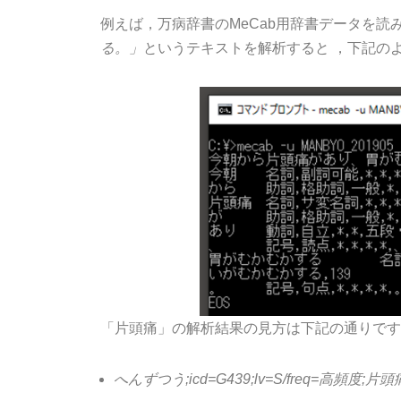
例えば，万病辞書のMeCab用辞書データを読み込み（”mec
る。」
というテキストを解析すると ，下記の
「片頭痛」の解析結果の見方は下記の通りです
へんずつう;icd=G439;lv=S/freq=高頻度;片頭