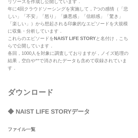
リソースを作成し公開しています．
年に4回クラウドソーシングを実施して，7つの感情（「悲
しい」「不安」「怒り」「嫌悪感」「信頼感」「驚き」
「楽しい」）から想起される印象的なエピソードを大規模
に収集・分析しています．
これらのエピソードを
NAIST
LIFE STORY
と名付け，こち
らで公開しています．
各回，1000人を対象に調査しておりますが，ノイズ処理の
結果，空白や**で消されたデータも含めて収録されていま
す．
ダウンロード
◆ NAIST LIFE STORYデータ
ファイル一覧