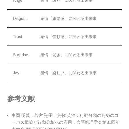
Anger
感情「怒り」に関わる出来事
Disgust
感情「嫌悪感」に関わる出来事
Trust
感情「信頼感」に関わる出来事
Surprise
感情「驚き」に関わる出来事
Joy
感情「楽しい」に関わる出来事
参考文献
中岡 明義，若宮 翔子，荒牧 英治：行動分類のためのコ
ーパス構築と行動分析への応用，言語処理学会第31回年