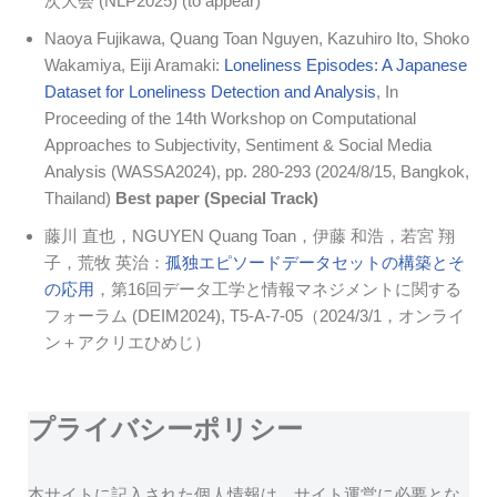
次大会 (NLP2025) (to appear)
Naoya Fujikawa, Quang Toan Nguyen, Kazuhiro Ito, Shoko
Wakamiya, Eiji Aramaki:
Loneliness Episodes: A Japanese
Dataset for Loneliness Detection and Analysis
, In
Proceeding of the 14th Workshop on Computational
Approaches to Subjectivity, Sentiment & Social Media
Analysis (WASSA2024), pp. 280-293 (2024/8/15, Bangkok,
Thailand)
Best paper (Special Track)
藤川 直也，NGUYEN Quang Toan，伊藤 和浩，若宮 翔
子，荒牧 英治：
孤独エピソードデータセットの構築とそ
の応用
，第16回データ工学と情報マネジメントに関する
フォーラム (DEIM2024), T5-A-7-05（2024/3/1，オンライ
ン＋アクリエひめじ）
プライバシーポリシー
本サイトに記入された個人情報は，サイト運営に必要とな