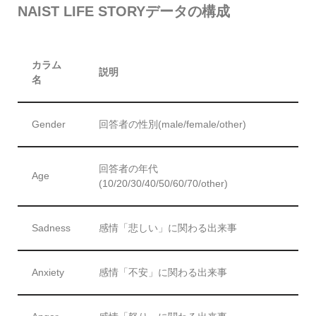
NAIST LIFE STORYデータの構成
カラム
説明
名
Gender
回答者の性別(male/female/other)
回答者の年代
Age
(10/20/30/40/50/60/70/other)
Sadness
感情「悲しい」に関わる出来事
Anxiety
感情「不安」に関わる出来事