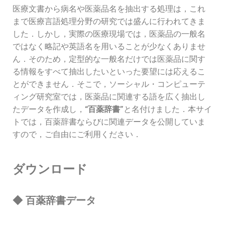
医療文書から病名や医薬品名を抽出する処理は，これ
まで医療言語処理分野の研究では盛んに行われてきま
した．しかし，実際の医療現場では，医薬品の一般名
ではなく略記や英語名を用いることが少なくありませ
ん．そのため，定型的な一般名だけでは医薬品に関す
る情報をすべて抽出したいといった要望には応えるこ
とができません．そこで，ソーシャル・コンピューテ
ィング研究室では，医薬品に関連する語を広く抽出し
たデータを作成し，
“百薬辞書”
と名付けました．本サイ
トでは，百薬辞書ならびに関連データを公開していま
すので，ご自由にご利用ください．
ダウンロード
◆ 百薬辞書データ