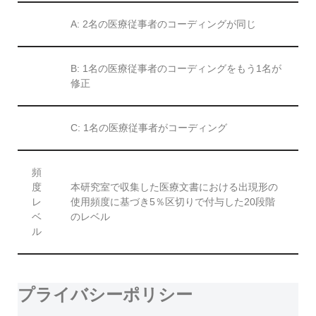
A: 2名の医療従事者のコーディングが同じ
B: 1名の医療従事者のコーディングをもう1名が
修正
C: 1名の医療従事者がコーディング
頻
度
本研究室で収集した医療文書における出現形の
レ
使用頻度に基づき5％区切りで付与した20段階
ベ
のレベル
ル
プライバシーポリシー