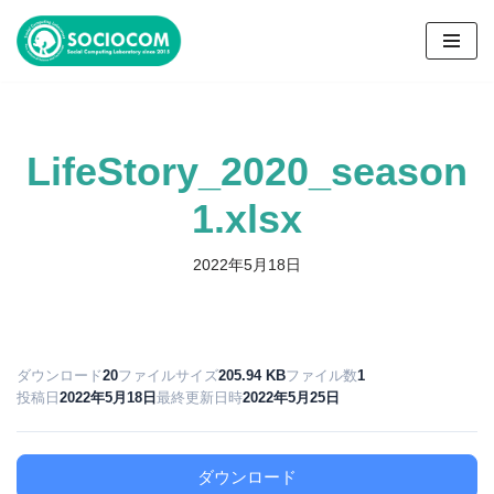
コ
ン
テ
ン
LifeStory_2020_season
ツ
へ
1.xlsx
ス
キ
2022年5月18日
ッ
プ
ダウンロード
20
ファイルサイズ
205.94 KB
ファイル数
1
投稿日
2022年5月18日
最終更新日時
2022年5月25日
ダウンロード