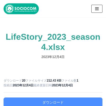
コ
ン
テ
ン
LifeStory_2023_season
ツ
へ
4.xlsx
ス
キ
2023年12月4日
ッ
プ
ダウンロード
20
ファイルサイズ
212.43 KB
ファイル数
1
投稿日
2023年12月4日
最終更新日時
2023年12月4日
ダウンロード