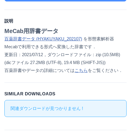
説明
MeCab用辞書データ
百薬辞書データ (HYAKUYAKU_202107)
を形態素解析器
Mecabで利用できる形式へ変換した辞書です．
更新日：2021/07/12，ダウンロードファイル：zip (10.5MB)
(dicファイル 27.2MB (UTF-8), 19.4 MB (SHIFT-JIS))
百薬辞書やデータの詳細については
こちら
をご覧ください．
SIMILAR DOWNLOADS
関連ダウンロードが見つかりません !