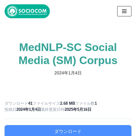
コ
ン
テ
ン
MedNLP-SC Social
ツ
へ
Media (SM) Corpus
ス
キ
2024年1月4日
ッ
プ
ダウンロード
41
ファイルサイズ
2.68 MB
ファイル数
1
投稿日
2024年1月4日
最終更新日時
2025年5月16日
ダウンロード