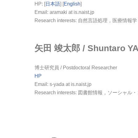
HP: [
日本語
] [
English
]
Email: aramaki at is.naist.jp
Research interests: 自然言語処理，医療情報学
矢田 竣太郎 / Shuntaro YA
博士研究員 / Postdoctoral Researcher
HP
Email: s-yada at is.naist.jp
Research interests: 図書館情報，ソー