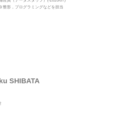
佐員（データスタッフ）(-2020/07)
タ整形，プログラミングなどを担当
ku SHIBATA
2