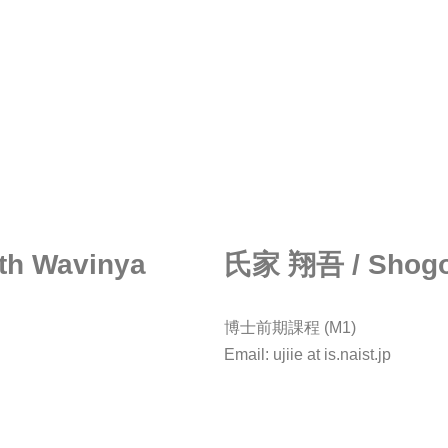
 Wavinya
氏家 翔吾 / Shogo
博士前期課程 (M1)
Email: ujiie at is.naist.jp