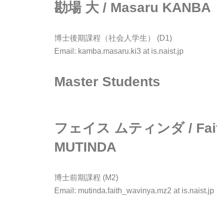
勘場 大 / Masaru KANBA
博士後期課程（社会人学生） (D1)
Email: kamba.masaru.ki3 at is.naist.jp
Master Students
フェイス ムティンダ / Faith
MUTINDA
博士前期課程 (M2)
Email: mutinda.faith_wavinya.mz2 at is.naist.jp