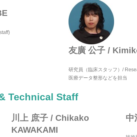
BE
aff)
友廣 公子 / Kimi
研究員（臨床スタッフ）/ Researcher 
医療データ整形などを担当
 Technical Staff
川上 庶子 / Chikako
中江
KAWAKAMI