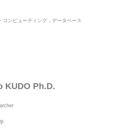
:ソーシャル・コンピューティング，データベース
o KUDO Ph.D.
archer
科学