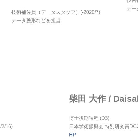
技術補
デー
技術補佐員（データスタッフ）(-2020/7)
データ整形などを担当
柴田 大作 / Daisa
博士後期課程 (D3)
/16)
日本学術振興会 特別研究員DC
HP