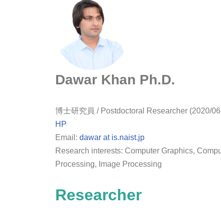
Dawar Khan Ph.D.
博士研究員 / Postdoctoral Researcher (2020/06
HP
Email:
dawar at is.naist.jp
Research interests: Computer Graphics, Compu
Processing, Image Processing
Researcher