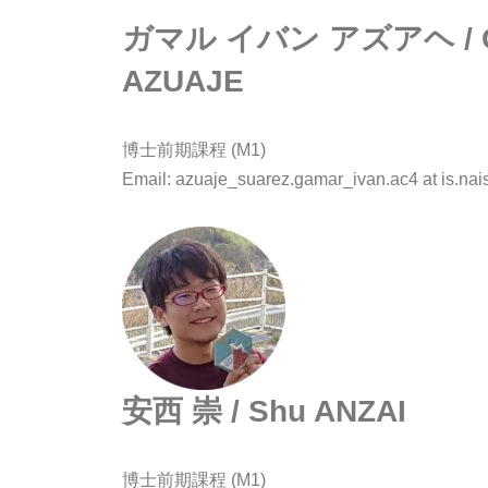
ガマル イバン アズアヘ / Ga
AZUAJE
博士前期課程 (M1)
Email: azuaje_suarez.gamar_ivan.ac4 at is.nais
安西 崇 / Shu ANZAI
博士前期課程 (M1)