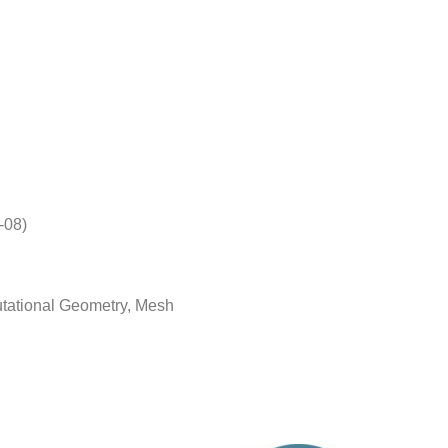
-08)
tational Geometry, Mesh