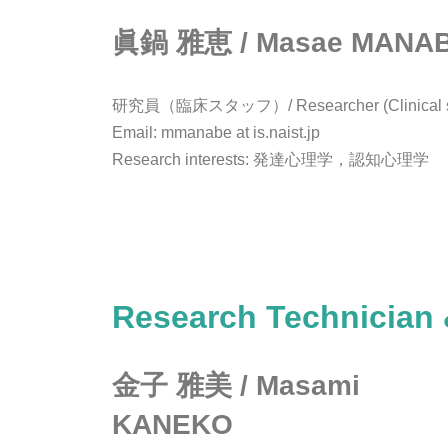
眞鍋 雅恵 / Masae MANA
研究員（臨床スタッフ）/ Researcher (Clinical st
Email: mmanabe at is.naist.jp
Research interests: 発達心理学，認知心理学
Research Technician &
金子 雅美 / Masami
KANEKO