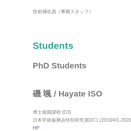
技術補佐員（事務スタッフ）
Students
PhD Students
磯 颯 / Hayate ISO
博士後期課程 (D3)
日本学術振興会特別研究員DC1 (2018/4/1-2020/2
HP