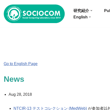
研究紹介
Pub
コ
English
ン
テ
ン
ツ
へ
ス
キ
Go to English Page
ッ
プ
News
Aug 28, 2018
NTCIR-13 テストコレクション (MedWeb)
が参加者以