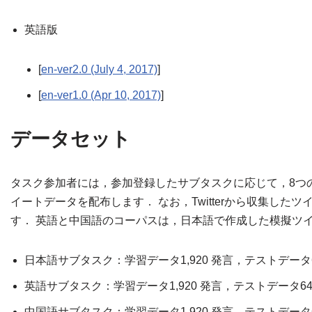
英語版
[
en-ver2.0 (July 4, 2017)
]
[
en-ver1.0 (Apr 10, 2017)
]
データセット
タスク参加者には，参加登録したサブタスクに応じて，8つ
イートデータを配布します． なお，Twitterから収集
す． 英語と中国語のコーパスは，日本語で作成した模擬ツ
日本語サブタスク：学習データ1,920 発言，テストデータ64
英語サブタスク：学習データ1,920 発言，テストデータ640
中国語サブタスク：学習データ1,920 発言，テストデータ64