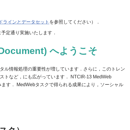
ドラインとデータセット
を参照してください）．
スクは予定通り実施いたします．
Document) へようこそ
タル情報処理の重要性が増しています．さらに，このトレン
，にも広がっています． NTCIR-13 MedWeb
処理の課題に挑みます． MedWebタスクで得られる成果により，ソーシャル