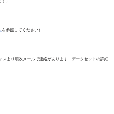
ます）．
ト
を参照してください）．
フィスより順次メールで連絡があります．データセットの詳細