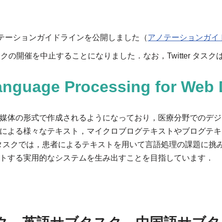
アノテーションガイドラインを公開しました（
アノテーションガイ
タスクの開催を中止することになりました．なお，Twitter タ
Language Processing for
Web
媒体の形式で作成されるようになっており，医療分野でのデジ
る様々なテキスト，マイクロブログテキストやブログテキストなど
for Web Document) タスクでは，患者によるテキストを用いて言語
トする実用的なシステムを生み出すことを目指しています．