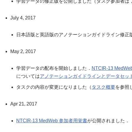
学習データの修正版を公開しました（タスク参加者は
July 4, 2017
日本語版と英語版のアノテーションガイドライン修正
May 2, 2017
学習データの配布を開始しました．
NTCIR-13 Med
については
アノテーションガイドラインとデータセッ
タスクの内容が変更になりました（
タスク概要
を参照
Apr 21, 2017
NTCIR-13 MedWeb 参加者用覚書
が公開されました．