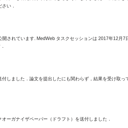
ださい．
公開されています. MedWeb タスクセッションは 2017年1
す．
送付しました．論文を提出したにも関わらず，結果を受け取っ
クオーガナイザペーパー（ドラフト）を送付しました．