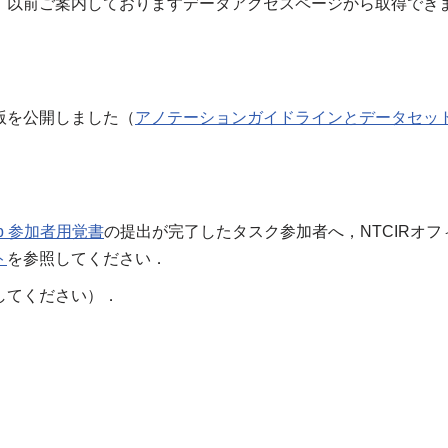
，以前ご案内しておりますデータアクセスページから取得でき
版を公開しました（
アノテーションガイドラインとデータセッ
Web 参加者用覚書
の提出が完了したタスク参加者へ，NTCIRオ
ト
を参照してください．
してください）．