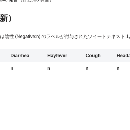
更新）
たは陰性 (Negative:n) のラベルが付与されたツイートテキスト 
Diarrhea
Hayfever
Cough
Head
n
n
n
n