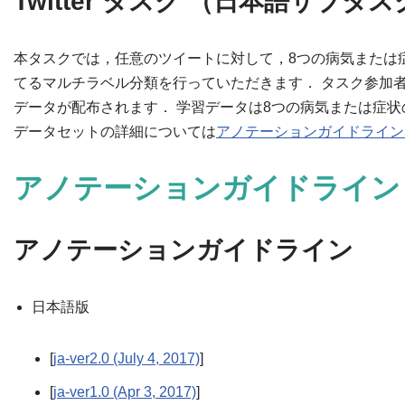
Twitter タスク （日本語サ
本タスクでは，任意のツイートに対して，8つの病気または
てるマルチラベル分類を行っていただきます． タスク参加
データが配布されます． 学習データは8つの病気または症
データセットの詳細については
アノテーションガイドライン
アノテーションガイドライン
アノテーションガイドライン
日本語版
[
ja-ver2.0 (July 4, 2017)
]
[
ja-ver1.0 (Apr 3, 2017)
]