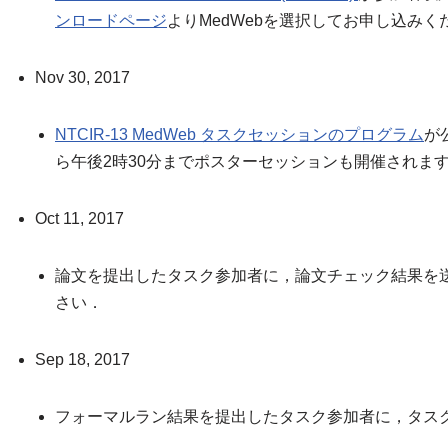
ンロードページ
よりMedWebを選択してお申し込みく
Nov 30, 2017
NTCIR-13 MedWeb タスクセッションのプログラム
が
ら午後2時30分までポスターセッションも開催されま
Oct 11, 2017
論文を提出したタスク参加者に，論文チェック結果を
さい．
Sep 18, 2017
フォーマルラン結果を提出したタスク参加者に，タス