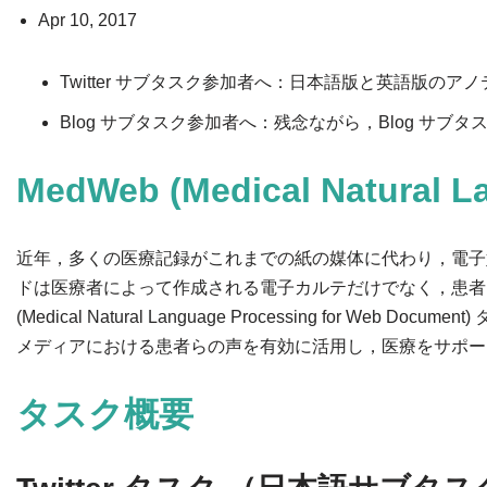
Apr 10, 2017
Twitter サブタスク参加者へ：日本語版と英語版の
Blog サブタスク参加者へ：残念ながら，Blog サブ
MedWeb (
Med
ical Natural 
近年，多くの医療記録がこれまでの紙の媒体に代わり，電子
ドは医療者によって作成される電子カルテだけでなく，患者によ
(Medical Natural Language Processing 
メディアにおける患者らの声を有効に活用し，医療をサポー
タスク概要