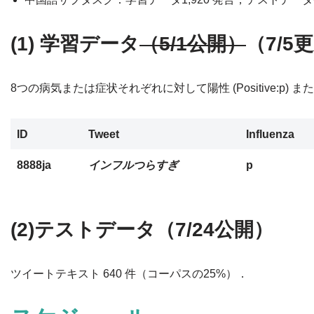
(1) 学習データ
（5/1公開）
（7/5
8つの病気または症状それぞれに対して陽性 (Positive:p) ま
ID
Tweet
Influenza
8888ja
インフルつらすぎ
p
(2)テストデータ（7/24公開）
ツイートテキスト 640 件（コーパスの25%）．