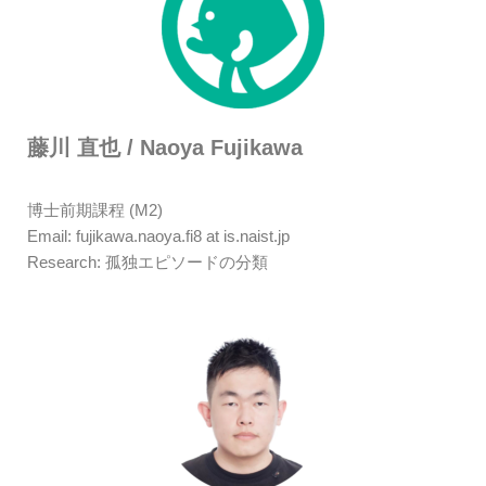
藤川 直也 / Naoya Fujikawa
博士前期課程 (M2)
Email: fujikawa.naoya.fi8 at is.naist.jp
Research: 孤独エピソードの分類