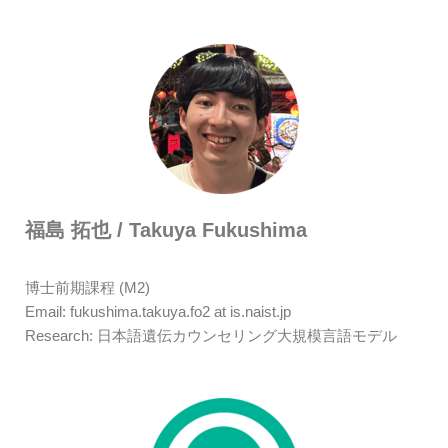
福島 拓也 / Takuya Fukushima
博士前期課程 (M2)
Email: fukushima.takuya.fo2 at is.naist.jp
Research: 日本語遺伝カウンセリング大規模言語モデル