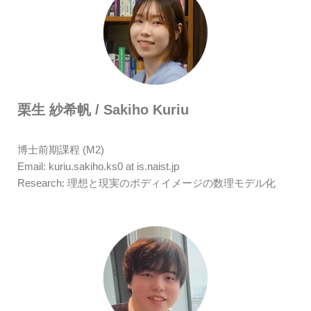
栗生 紗希帆 / Sakiho Kuriu
博士前期課程 (M2)
Email: kuriu.sakiho.ks0 at is.naist.jp
Research: 理想と現実のボディイメージの数理モデル化