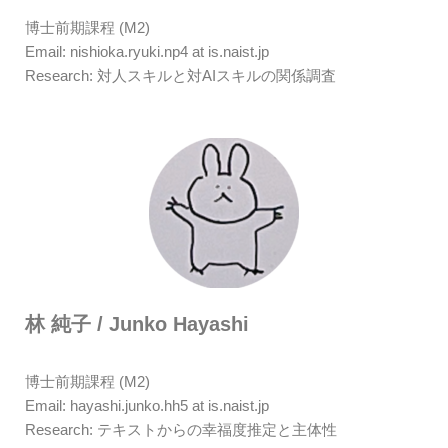
博士前期課程 (M2)
Email: nishioka.ryuki.np4 at is.naist.jp
Research: 対人スキルと対AIスキルの関係調査
林 純子 / Junko Hayashi
博士前期課程 (M2)
Email: hayashi.junko.hh5 at is.naist.jp
Research: テキストからの幸福度推定と主体性