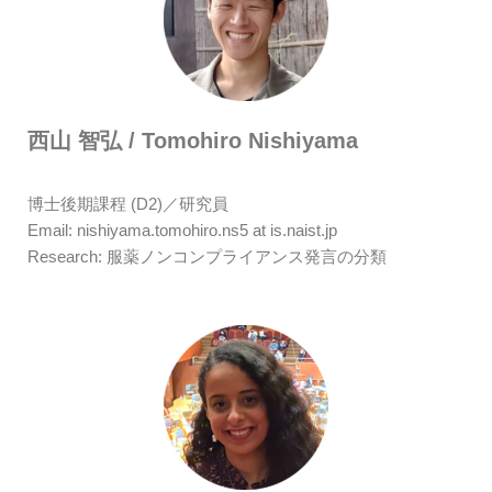
西山 智弘 / Tomohiro Nishiyama
博士後期課程 (D2)／研究員
Email: nishiyama.tomohiro.ns5 at is.naist.jp
Research: 服薬ノンコンプライアンス発言の分類