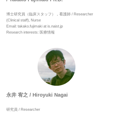
博士研究員（臨床スタッフ），看護師 / Researcher
(Clinical staff), Nurse
Email: takako.fujimaki at is.naist.jp
Research interests: 医療情報
永井 宥之 / Hiroyuki Nagai
研究員 / Researcher