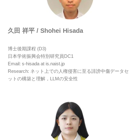
久田 祥平 / Shohei Hisada
博士後期課程 (D3)
日本学術振興会特別研究員DC1
Email: s-hisada at is.naist.jp
Research: ネット上での人権侵害に至る誹謗中傷データセ
ットの構築と理解，LLMの安全性