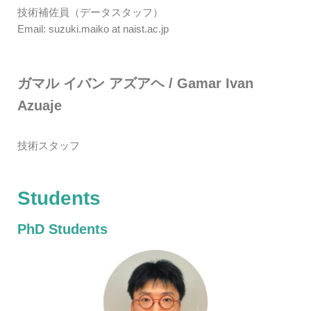
技術補佐員（データスタッフ）
Email: suzuki.maiko at naist.ac.jp
ガマル イバン アズアヘ / Gamar Ivan
Azuaje
技術スタッフ
Students
PhD Students