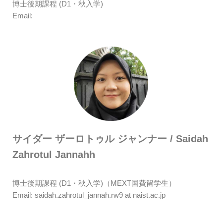
博士後期課程 (D1・秋入学)
Email:
サイダー ザーロトゥル ジャンナー / Saidah
Zahrotul Jannahh
博士後期課程 (D1・秋入学)（MEXT国費留学生）
Email: saidah.zahrotul_jannah.rw9 at naist.ac.jp