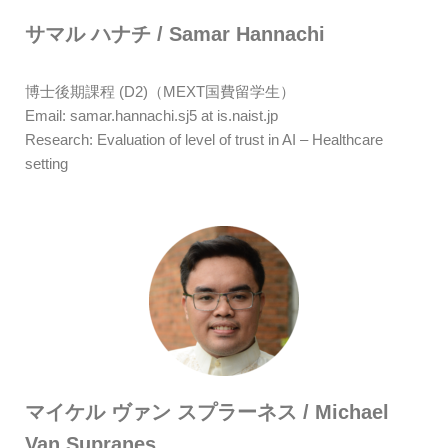
サマル ハナチ / Samar Hannachi
博士後期課程 (D2)（MEXT国費留学生）
Email: samar.hannachi.sj5 at is.naist.jp
Research: Evaluation of level of trust in AI – Healthcare
setting
マイケル ヴァン スプラーネス / Michael
Van Supranes