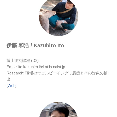
伊藤 和浩 / Kazuhiro Ito
博士後期課程 (D2)
Email: ito.kazuhiro.ih4 at is.naist.jp
Research: 職場のウェルビーイング，愚痴とその対象の抽
出
[
Web
]