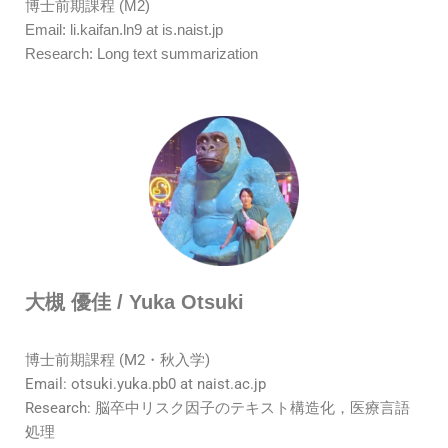
博士前期課程 (M2)
Email: li.kaifan.ln9 at is.naist.jp
Research: Long text summarization
大槻 優佳 / Yuka Otsuki
博士前期課程 (M2・秋入学)
Email: otsuki.yuka.pb0 at naist.ac.jp
Research: 脳卒中リスク因子のテキスト構造化，医療言語
処理