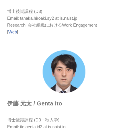
博士後期課程 (D3)
Email: tanaka.hiroaki.sy2 at is.naist.jp
Research: 会社組織におけるWork Engagement
[
Web
]
伊藤 元太 / Genta Ito
博士後期課程 (D3・秋入学)
Email:
ito.genta.id3 at is.naist.jp