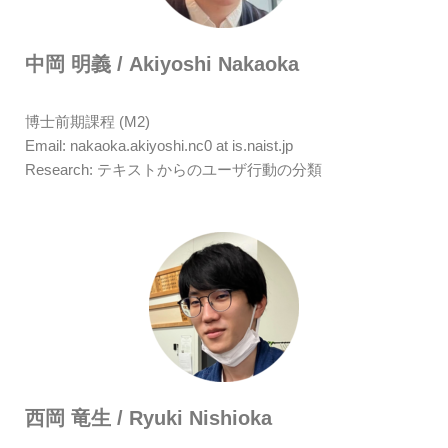
中岡 明義 / Akiyoshi Nakaoka
博士前期課程 (M2)
Email: nakaoka.akiyoshi.nc0 at is.naist.jp
Research: テキストからのユーザ行動の分類
西岡 竜生 / Ryuki Nishioka