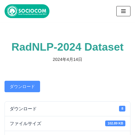
コ
ン
テ
ン
RadNLP-2024 Dataset
ツ
へ
ス
2024年4月14日
キ
ッ
プ
ダウンロード
ダウンロード
8
ファイルサイズ
102.89 KB