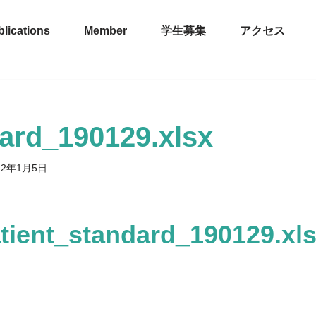
lications
Member
学生募集
アクセス
dard_190129.xlsx
22年1月5日
tient_standard_190129.xl