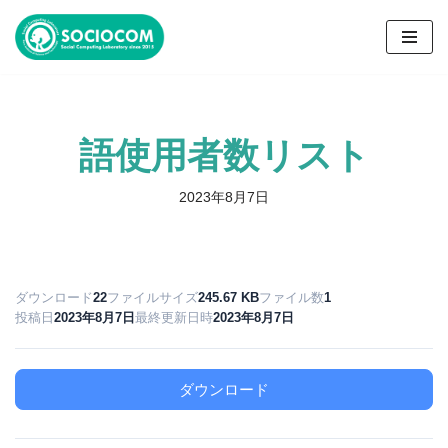
コ
ン
テ
ン
語使用者数リスト
ツ
へ
ス
2023年8月7日
キ
ッ
プ
ダウンロード
22
ファイルサイズ
245.67 KB
ファイル数
1
投稿日
2023年8月7日
最終更新日時
2023年8月7日
ダウンロード