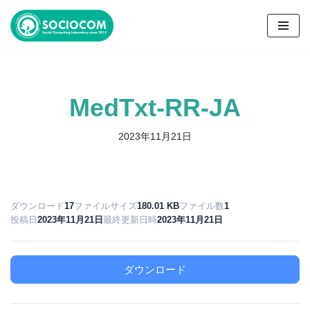
コ
ン
テ
ン
MedTxt-RR-JA
ツ
へ
ス
2023年11月21日
キ
ッ
プ
ダウンロード
17
ファイルサイズ
180.01 KB
ファイル数
1
投稿日
2023年11月21日
最終更新日時
2023年11月21日
ダウンロード