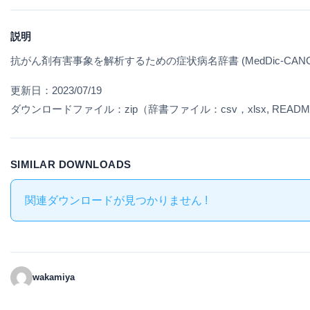
説明
抗がん剤有害事象を解析するための症状病名辞書 (MedDic-CANCER
更新日：2023/07/19
ダウンロードファイル：zip（辞書ファイル：csv，xlsx, README
SIMILAR DOWNLOADS
関連ダウンロードが見つかりません !
wakamiya