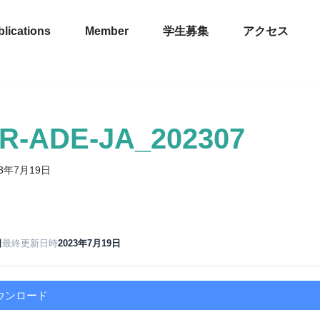
lications
Member
学生募集
アクセス
R-ADE-JA_202307
23年7月19日
日
最終更新日時
2023年7月19日
ウンロード