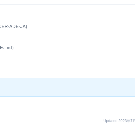
-ADE-JA)
: md）
Updated 2023年7