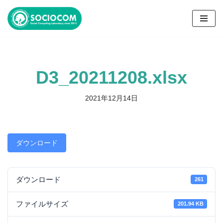
コ
ン
テ
ン
D3_20211208.xlsx
ツ
へ
ス
2021年12月14日
キ
ッ
プ
ダウンロード
ダウンロード
261
ファイルサイズ
201.94 KB