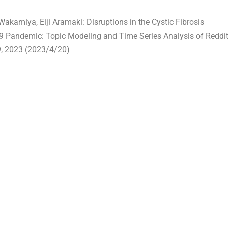
kamiya, Eiji Aramaki: Disruptions in the Cystic Fibrosis
 Pandemic: Topic Modeling and Time Series Analysis of Reddi
9, 2023 (2023/4/20)